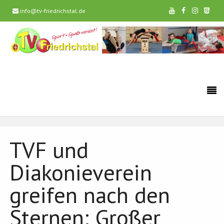
info@tv-friedrichstal.de
TVF und
Diakonieverein
greifen nach den
Sternen: Großer