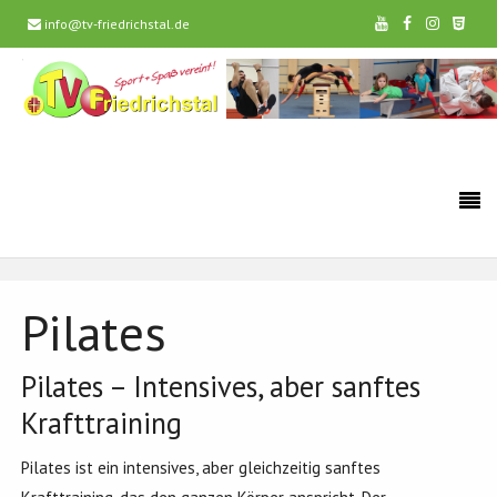
info@tv-friedrichstal.de
Pilates
Pilates – Intensives, aber sanftes
Krafttraining
Pilates ist ein intensives, aber gleichzeitig sanftes