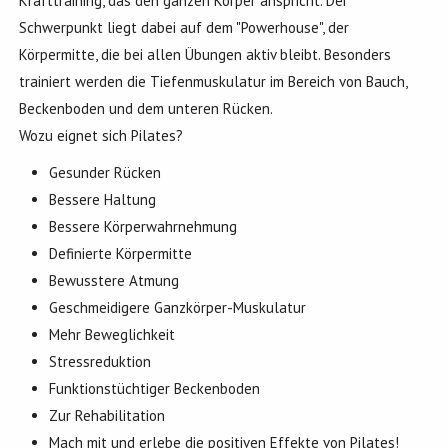
Krafttraining, das den ganzen Körper anspricht. Der
Schwerpunkt liegt dabei auf dem "Powerhouse", der
Körpermitte, die bei allen Übungen aktiv bleibt. Besonders
trainiert werden die Tiefenmuskulatur im Bereich von Bauch,
Beckenboden und dem unteren Rücken.
Wozu eignet sich Pilates?
Gesunder Rücken
Bessere Haltung
Bessere Körperwahrnehmung
Definierte Körpermitte
Bewusstere Atmung
Geschmeidigere Ganzkörper-Muskulatur
Mehr Beweglichkeit
Stressreduktion
Funktionstüchtiger Beckenboden
Zur Rehabilitation
Mach mit und erlebe die positiven Effekte von Pilates!